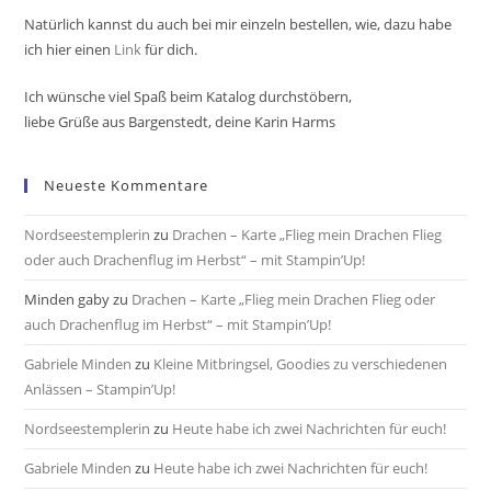
Natürlich kannst du auch bei mir einzeln bestellen, wie, dazu habe
ich hier einen
Link
für dich.
Ich wünsche viel Spaß beim Katalog durchstöbern,
liebe Grüße aus Bargenstedt, deine Karin Harms
Neueste Kommentare
Nordseestemplerin
zu
Drachen – Karte „Flieg mein Drachen Flieg
oder auch Drachenflug im Herbst“ – mit Stampin’Up!
Minden gaby
zu
Drachen – Karte „Flieg mein Drachen Flieg oder
auch Drachenflug im Herbst“ – mit Stampin’Up!
Gabriele Minden
zu
Kleine Mitbringsel, Goodies zu verschiedenen
Anlässen – Stampin’Up!
Nordseestemplerin
zu
Heute habe ich zwei Nachrichten für euch!
Gabriele Minden
zu
Heute habe ich zwei Nachrichten für euch!