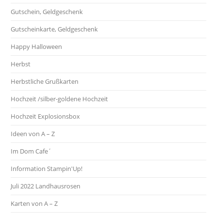
Gutschein, Geldgeschenk
Gutscheinkarte, Geldgeschenk
Happy Halloween
Herbst
Herbstliche Grußkarten
Hochzeit /silber-goldene Hochzeit
Hochzeit Explosionsbox
Ideen von A – Z
Im Dom Cafe´
Information Stampin'Up!
Juli 2022 Landhausrosen
Karten von A – Z