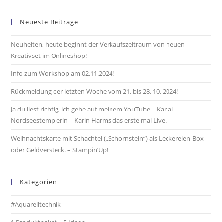
Neueste Beiträge
Neuheiten, heute beginnt der Verkaufszeitraum von neuen
Kreativset im Onlineshop!
Info zum Workshop am 02.11.2024!
Rückmeldung der letzten Woche vom 21. bis 28. 10. 2024!
Ja du liest richtig, ich gehe auf meinem YouTube – Kanal
Nordseestemplerin – Karin Harms das erste mal Live.
Weihnachtskarte mit Schachtel („Schornstein“) als Leckereien-Box
oder Geldversteck. – Stampin’Up!
Kategorien
#Aquarelltechnik