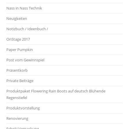
Nass in Nass Technik
Neuigkeiten
Notizbuch / Ideenbuch /
OnStage 2017
Paper Pumpkin
Post vom Gewinnspiel
Präsentkorb
Private Beiträge
Produktpaket Flowering Rain Boots auf deutsch Blühende
Regenstiefel
Produktvorstellung
Renovierung
Schoki Verpackung