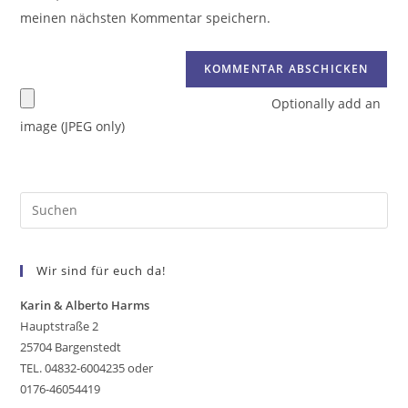
meinen nächsten Kommentar speichern.
Optionally add an
image (JPEG only)
Wir sind für euch da!
Karin & Alberto Harms
Hauptstraße 2
25704 Bargenstedt
TEL. 04832-6004235 oder
0176-46054419