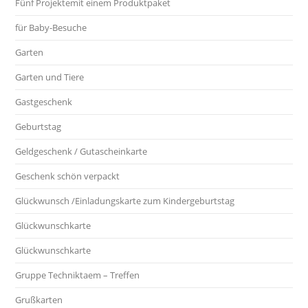
Fünf Projektemit einem Produktpaket
für Baby-Besuche
Garten
Garten und Tiere
Gastgeschenk
Geburtstag
Geldgeschenk / Gutascheinkarte
Geschenk schön verpackt
Glückwunsch /Einladungskarte zum Kindergeburtstag
Glückwunschkarte
Glückwunschkarte
Gruppe Techniktaem – Treffen
Grußkarten