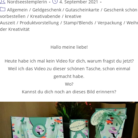
Nordseestemplerin
4. September 2021
Allgemein
/
Geldgeschenk / Gutascheinkarte
/
Geschenk schön 
vorbestellen
/
Kreativabende
/
kreative
Auszeit
/
Produktvorstellung
/
Stampi'Blends
/
Verpackung
/
Weih
der Kreativität
Hallo meine liebe!
Heute habe ich mal kein Video für dich, warum fragst du jetzt?
Weil ich das Video zu dieser schönen Tasche, schon einmal
gemacht habe.
Wo?
Kannst du dich noch an dieses Bild erinnern?