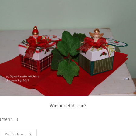
Wie findet ihr sie?
(mehr …)
Weiterlesen