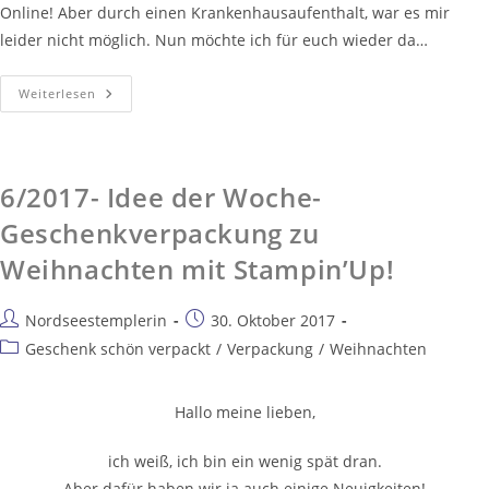
Online! Aber durch einen Krankenhausaufenthalt, war es mir
leider nicht möglich. Nun möchte ich für euch wieder da…
Weiterlesen
6/2017- Idee der Woche-
Geschenkverpackung zu
Weihnachten mit Stampin’Up!
Nordseestemplerin
30. Oktober 2017
Geschenk schön verpackt
/
Verpackung
/
Weihnachten
Hallo meine lieben,
ich weiß, ich bin ein wenig spät dran.
Aber dafür haben wir ja auch einige Neuigkeiten!