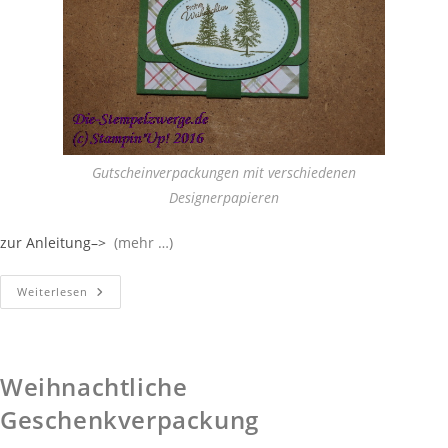
Gutscheinverpackungen mit verschiedenen
Designerpapieren
zur Anleitung–>
(mehr …)
Weiterlesen
Weihnachtliche
Geschenkverpackung