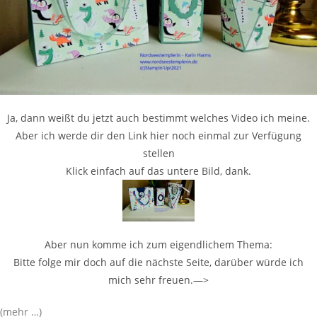
Ja, dann weißt du jetzt auch bestimmt welches Video ich meine.
Aber ich werde dir den Link hier noch einmal zur Verfügung
stellen
Klick einfach auf das untere Bild, dank.
Aber nun komme ich zum eigendlichem Thema:
Bitte folge mir doch auf die nächste Seite, darüber würde ich
mich sehr freuen.—>
(mehr …)