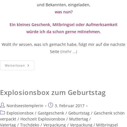
und Bekannten, eingeladen,
was nun?
Ein kleines Geschenk, Mitbringsel oder Aufmerksamkeit
würde ich da schon gerne mitnehmen.
Wollt ihr wissen, was ich gemacht habe, folgt mir auf die nächste
Seite
(mehr …)
Weiterlesen
Explosionsbox zum Geburtstag
Nordseestemplerin
3. Februar 2017
Explosionsbox
/
Gastgeschenk
/
Geburtstag
/
Geschenk schön
verpackt
/
Hochzeit Explosionsbox
/
Muttertag /
Vatertag
/
Tischdeko
/
Verpackung
/
Verpackung / Mitbringsel