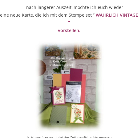
nach längerer Auszeit, möchte ich euch wieder
eine neue Karte, die ich mit dem Stempelset “
WAHRLICH VINTAGE
“
vorstellen.
Ja, ich weiß, es war in letzter Zeit ziemlich ruhig gewesen.