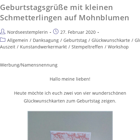
Geburtstagsgrüße mit kleinen
Schmetterlingen auf Mohnblumen
Nordseestemplerin
27. Februar 2020
Allgemein
/
Danksagung
/
Geburtstag
/
Glückwunschkarte
/
Gl
Auszeit
/
Kunstandwerkermarkt
/
Stempeltreffen
/
Workshop
Werbung/Namensnennung
Hallo meine lieben!
Heute möchte ich euch zwei von vier wunderschönen
Glückwunschkarten zum Geburtstag zeigen.