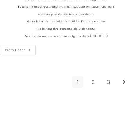
Es ging mir leider Gesundheitlich nicht gut aber wir lassen uns nicht
unterkriegen. Wir starten wieder durch.
Heute habe ich aber leider kein Video für euch, nur eine
Produktbeschreibung und die Bilder dazu.
(mehr …)
Möchtet ihr mehr wissen, dann folgt mir doch
Weiterlesen
1
2
3