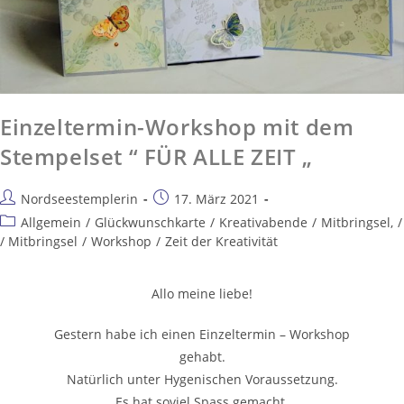
Einzeltermin-Workshop mit dem
Stempelset “ FÜR ALLE ZEIT „
Nordseestemplerin
17. März 2021
Allgemein
/
Glückwunschkarte
/
Kreativabende
/
Mitbringsel,
/
/ Mitbringsel
/
Workshop
/
Zeit der Kreativität
Allo meine liebe!
Gestern habe ich einen Einzeltermin – Workshop
gehabt.
Natürlich unter Hygenischen Voraussetzung.
Es hat soviel Spass gemacht.