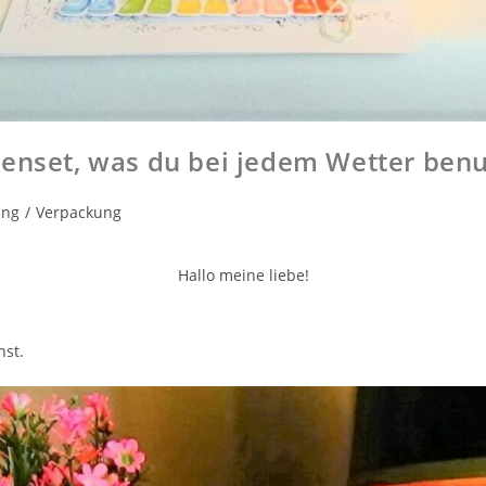
enset, was du bei jedem Wetter benu
ung
/
Verpackung
Hallo meine liebe!
nst.