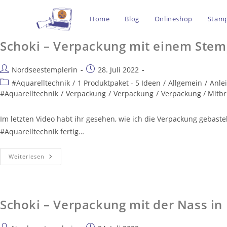
Home
Blog
Onlineshop
Stamp
Schoki – Verpackung mit einem Stem
Nordseestemplerin
28. Juli 2022
#Aquarelltechnik
/
1 Produktpaket - 5 Ideen
/
Allgemein
/
Anle
#Aquarelltechnik
/
Verpackung
/
Verpackung
/
Verpackung / Mitbr
Im letzten Video habt ihr gesehen, wie ich die Verpackung gebaste
#Aquarelltechnik fertig…
Weiterlesen
Schoki – Verpackung mit der Nass in