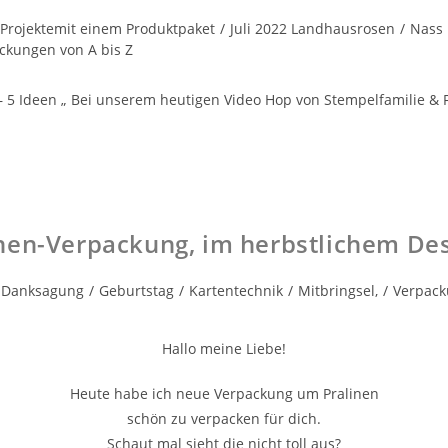
 Projektemit einem Produktpaket
/
Juli 2022 Landhausrosen
/
Nass 
ckungen von A bis Z
 5 Ideen „ Bei unserem heutigen Video Hop von Stempelfamilie & 
nen-Verpackung, im herbstlichem Des
Danksagung
/
Geburtstag
/
Kartentechnik
/
Mitbringsel,
/
Verpac
Hallo meine Liebe!
Heute habe ich neue Verpackung um Pralinen
schön zu verpacken für dich.
Schaut mal sieht die nicht toll aus?