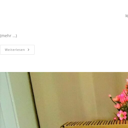
I
(mehr …)
Weiterlesen