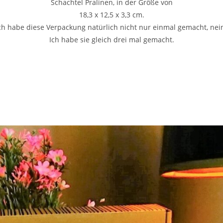
Schachtel Pralinen, in der Größe von
18,3 x 12,5 x 3,3 cm.
ch habe diese Verpackung natürlich nicht nur einmal gemacht, nei
Ich habe sie gleich drei mal gemacht.