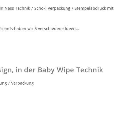
in Nass Technik
/
Schoki Verpackung
/
Stempelabdruck mit
Friends haben wir 5 verschiedene Ideen…
ign, in der Baby Wipe Technik
kung
/
Verpackung