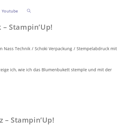
Youtube
 – Stampin’Up!
in Nass Technik
/
Schoki Verpackung
/
Stempelabdruck mit
zeige ich, wie ich das Blumenbukett stemple und mit der
z – Stampin’Up!