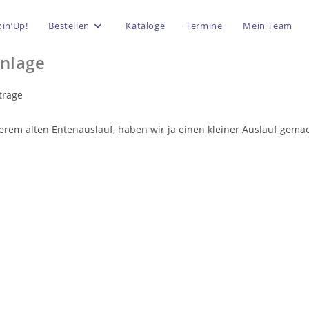
in’Up!
Bestellen
Kataloge
Termine
Mein Team
anlage
träge
erem alten Entenauslauf, haben wir ja einen kleiner Auslauf gemac