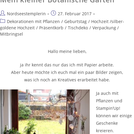
Nordseestemplerin
27. Februar 2017
Dekorationen mit Pflanzen
/
Geburtstag
/
Hochzeit /silber-
goldene Hochzeit
/
Präsentkorb
/
Tischdeko
/
Verpackung /
Mitbringsel
Hallo meine lieben,
ja ihr kennt das nur das ich mit Papier arbeite.
Aber heute möchte ich euch mal ein paar Bilder zeigen,
was ich noch an Kreatives erarbeitet habe.
Ja auch mit
Pflanzen und
Stampin’Up!
können wir einige
Geschenke
kreieren.