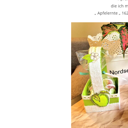
die ich 
„ Apfelernte „ 16