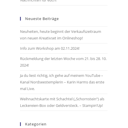
Nachrichten für euch!
Neueste Beiträge
Neuheiten, heute beginnt der Verkaufszeitraum
von neuen Kreativset im Onlineshop!
Info zum Workshop am 02.11.2024!
Rückmeldung der letzten Woche vom 21. bis 28. 10.
2024!
Ja du liest richtig, ich gehe auf meinem YouTube –
Kanal Nordseestemplerin – Karin Harms das erste
mal Live.
Weihnachtskarte mit Schachtel („Schornstein“) als
Leckereien-Box oder Geldversteck. – Stampin’Up!
Kategorien