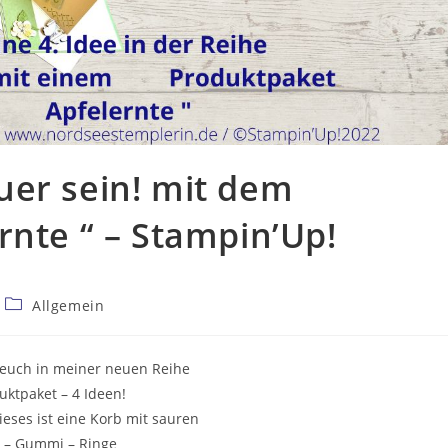
uer sein! mit dem
rnte “ – Stampin’Up!
Allgemein
 euch in meiner neuen Reihe
uktpaket – 4 Ideen!
dieses ist eine Korb mit sauren
l – Gummi – Ringe