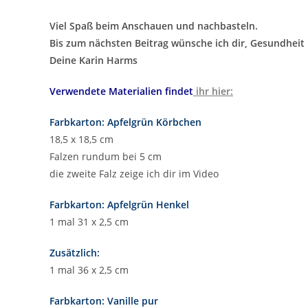
Viel Spaß beim Anschauen und nachbasteln.
Bis zum nächsten Beitrag wünsche ich dir, Gesundheit u
Deine Karin Harms
Verwendete Materialien findet
ihr hier:
Farbkarton: Apfelgrün Körbchen
18,5 x 18,5 cm
Falzen rundum bei 5 cm
die zweite Falz zeige ich dir im Video
Farbkarton: Apfelgrün Henkel
1 mal 31 x 2,5 cm
Zusätzlich:
1 mal 36 x 2,5 cm
Farbkarton: Vanille pur