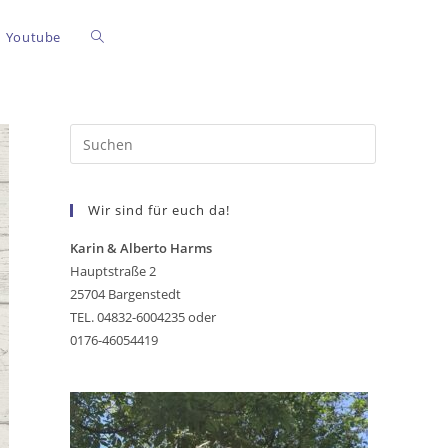
Youtube
Wir sind für euch da!
Karin & Alberto Harms
Hauptstraße 2
25704 Bargenstedt
TEL. 04832-6004235 oder
0176-46054419