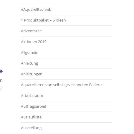
#Aquarelltechnik
1 Produktpaket – 5 Ideen
Adventszeit
Aktionen 2019
Allgemein
Anleitung
Anleitungen
cm
Aquarellieren von selbst gezeichneten Bildern
p!
Arbeitsraum
Auftragsarbeit
Auslaufliste
Ausstellung