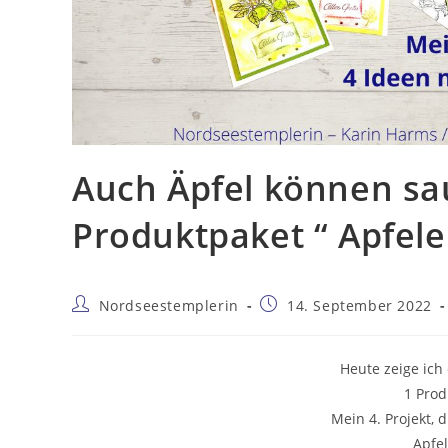
Auch Äpfel können sa
Produktpaket “ Apfele
Nordseestemplerin
14. September 2022
Heute zeige ich
1 Prod
Mein 4. Projekt, 
Apfe