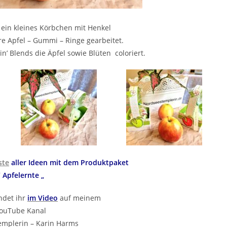
 ein kleines Körbchen mit Henkel
re Apfel – Gummi – Ringe gearbeitet.
’ Blends die Äpfel sowie Blüten coloriert.
ste
aller Ideen mit dem Produktpaket
“ Apfelernte „
indet ihr
im Video
auf meinem
ouTube Kanal
mplerin – Karin Harms