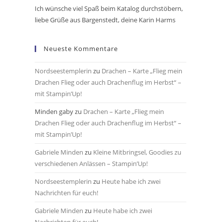
Ich wünsche viel Spaß beim Katalog durchstöbern,
liebe Grüße aus Bargenstedt, deine Karin Harms
Neueste Kommentare
Nordseestemplerin
zu
Drachen – Karte „Flieg mein
Drachen Flieg oder auch Drachenflug im Herbst“ –
mit Stampin’Up!
Minden gaby
zu
Drachen – Karte „Flieg mein
Drachen Flieg oder auch Drachenflug im Herbst“ –
mit Stampin’Up!
Gabriele Minden
zu
Kleine Mitbringsel, Goodies zu
verschiedenen Anlässen – Stampin’Up!
Nordseestemplerin
zu
Heute habe ich zwei
Nachrichten für euch!
Gabriele Minden
zu
Heute habe ich zwei