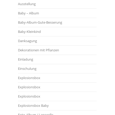
Ausstellung
Baby – Album
Baby-Album-Gute-Besserung
Baby-Kleinkind
Danksagung
Dekorationen mit Pflanzen
Einladung
Einschulung
Explosionsbox
Explosionsbox
Explosionsbox
Explosionsbox Baby
Foto-Album / Leporello