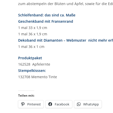
zum abstempeln der Blüten und Äpfel, sowie für die Ed
Schleifenband: das sind ca. Maße
Geschenkband mit Fransenrand
1 mal 33 x 1,9 cm
1 mal 36 x 1,9 cm
Dekoband mit Diamanten – Webmuster nicht mehr erh
1 mal 36 x 1 cm
Produktpaket
162528 Apfelernte
Stempelkisssen:
132708 Memento Tinte
Teilen mit:
Pinterest
Facebook
WhatsApp