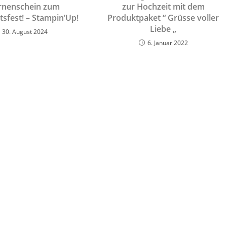
rnenschein zum
zur Hochzeit mit dem
sfest! – Stampin’Up!
Produktpaket “ Grüsse voller
Liebe „
30. August 2024
6. Januar 2022