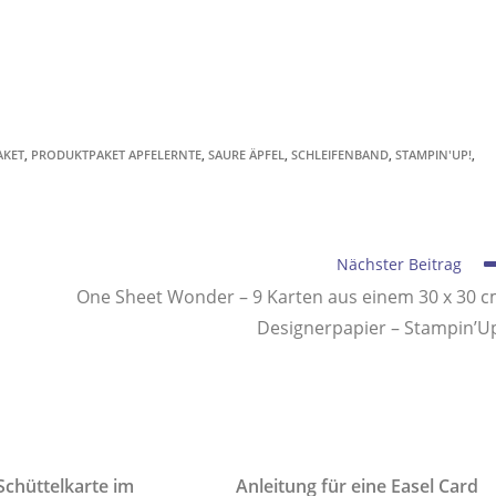
AKET
,
PRODUKTPAKET APFELERNTE
,
SAURE ÄPFEL
,
SCHLEIFENBAND
,
STAMPIN'UP!
,
Nächster Beitrag
One Sheet Wonder – 9 Karten aus einem 30 x 30 
Designerpapier – Stampin’U
Schüttelkarte im
Anleitung für eine Easel Card