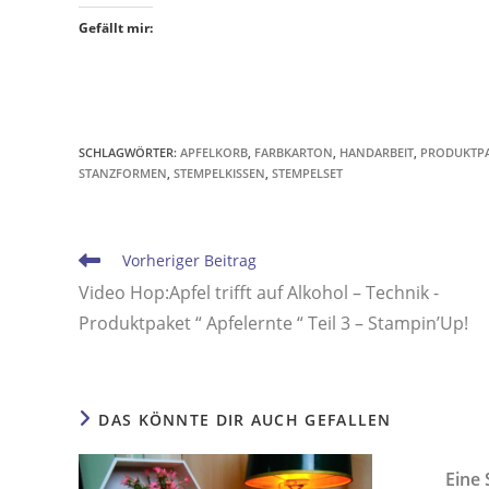
Gefällt mir:
SCHLAGWÖRTER
:
APFELKORB
,
FARBKARTON
,
HANDARBEIT
,
PRODUKTP
STANZFORMEN
,
STEMPELKISSEN
,
STEMPELSET
Vorheriger Beitrag
Video Hop:Apfel trifft auf Alkohol – Technik -
Produktpaket “ Apfelernte “ Teil 3 – Stampin’Up!
DAS KÖNNTE DIR AUCH GEFALLEN
Eine 