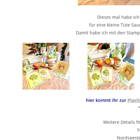
Dieses mal habe ich
für eine kleine Tüte Sau
Damit habe ich mit den Stampin
hier kommt ihr zur
Playli
Weitere Details f
Y
Nordseeste