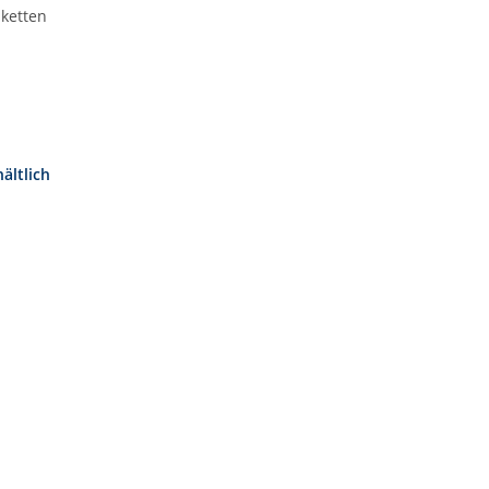
iketten
ältlich