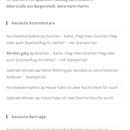
liebe Grüße aus Bargenstedt, deine Karin Harms
Neueste Kommentare
Nordseestemplerin
zu
Drachen – Karte „Flieg mein Drachen Flieg
oder auch Drachenflug im Herbst“ – mit Stampin’Up!
Minden gaby
zu
Drachen – Karte „Flieg mein Drachen Flieg oder
auch Drachenflug im Herbst“ – mit Stampin’Up!
Gabriele Minden
zu
Kleine Mitbringsel, Goodies zu verschiedenen
Anlässen – Stampin’Up!
Nordseestemplerin
zu
Heute habe ich zwei Nachrichten für euch!
Gabriele Minden
zu
Heute habe ich zwei Nachrichten für euch!
Neueste Beiträge
Neuheiten, heute beginnt der Verkaufszeitraum von neuen