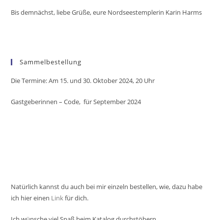
Bis demnächst, liebe Grüße, eure Nordseestemplerin Karin Harms
Sammelbestellung
Die Termine: Am 15. und 30. Oktober 2024, 20 Uhr
Gastgeberinnen – Code,
für September 2024
Natürlich kannst du auch bei mir einzeln bestellen, wie, dazu habe
ich hier einen
Link
für dich.
Ich wünsche viel Spaß beim Katalog durchstöbern,