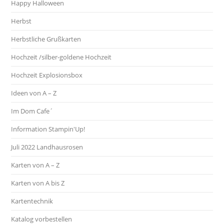
Happy Halloween
Herbst
Herbstliche Grußkarten
Hochzeit /silber-goldene Hochzeit
Hochzeit Explosionsbox
Ideen von A – Z
Im Dom Cafe´
Information Stampin'Up!
Juli 2022 Landhausrosen
Karten von A – Z
Karten von A bis Z
Kartentechnik
Katalog vorbestellen