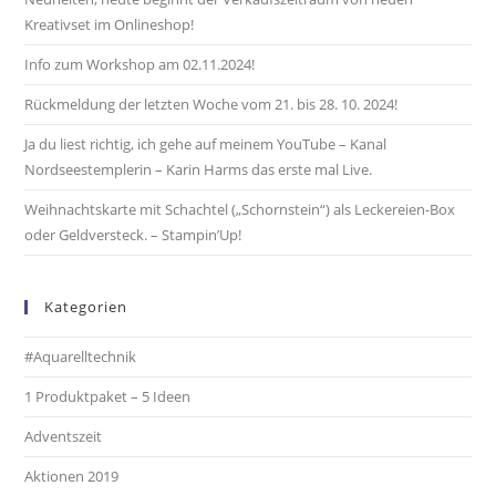
Kreativset im Onlineshop!
Info zum Workshop am 02.11.2024!
Rückmeldung der letzten Woche vom 21. bis 28. 10. 2024!
Ja du liest richtig, ich gehe auf meinem YouTube – Kanal
Nordseestemplerin – Karin Harms das erste mal Live.
Weihnachtskarte mit Schachtel („Schornstein“) als Leckereien-Box
oder Geldversteck. – Stampin’Up!
Kategorien
#Aquarelltechnik
1 Produktpaket – 5 Ideen
Adventszeit
Aktionen 2019