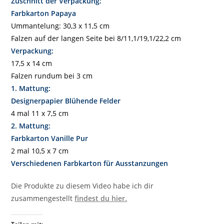
Zuschnitt der Verpackung:
Farbkarton Papaya
Ummantelung: 30,3 x 11,5 cm
Falzen auf der langen Seite bei 8/11,1/19,1/22,2 cm
Verpackung:
17,5 x 14 cm
Falzen rundum bei 3 cm
1. Mattung:
Designerpapier Blühende Felder
4 mal 11 x 7,5 cm
2. Mattung:
Farbkarton Vanille Pur
2 mal 10,5 x 7 cm
Verschiedenen Farbkarton für Ausstanzungen
Die Produkte zu diesem Video habe ich dir
zusammengestellt
findest du hier.